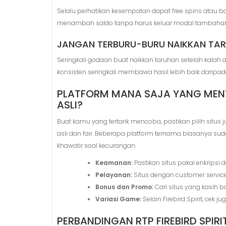
Selalu perhatikan kesempatan dapat free spins atau 
menambah saldo tanpa harus keluar modal tambaha
JANGAN TERBURU-BURU NAIKKAN TA
Seringkali godaan buat naikkan taruhan setelah kalah a
konsisten seringkali membawa hasil lebih baik daripada
PLATFORM MANA SAJA YANG MENYE
ASLI?
Buat kamu yang tertarik mencoba, pastikan pilih situs 
asli dan fair. Beberapa platform ternama biasanya s
khawatir soal kecurangan.
Keamanan:
Pastikan situs pakai enkripsi d
Pelayanan:
Situs dengan customer servic
Bonus dan Promo:
Cari situs yang kasih 
Variasi Game:
Selain Firebird Spirit, cek 
PERBANDINGAN RTP FIREBIRD SPIR