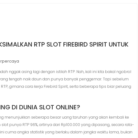
SIMALKAN RTP SLOT FIREBIRD SPIRIT UNTUK
terpercaya
 nggak asing lagi dengan istilah RTP. Nah, kali ini kita bakal ngobrol
 yang tengah naik daun dan punya banyak penggemar. Tapi sebelum
P, gimana cara kerja Firebird Spirit, serta beberapa tips biar peluang
ING DI DUNIA SLOT ONLINE?
 yang menunjukkan seberapa besar uang taruhan yang akan kembali ke
lot punya RTP 96%, artinya dari Rp100.000 yang dipasang, secara rata-
 ini cuma angka statistik yang berlaku dalam jangka waktu lama, bukan