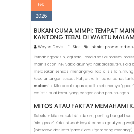
Feb
2026
BUKAN CUMA MIMPI: TEMPAT MAIN 
KANTONG TEBAL DI WAKTU MALA
Wayne Davis
Slot
link slot promo terbar
Pernah nggak sih, lagi scroll media sosial malem-mal
main slot online? Saldo akunnya naik drastis, terus dia 
merasakan sensasi menangnya. Tapi di sisi lain, mung
keberuntungan sesaat. Nah, artikel ini bakal bahas tu
malam
ini. Kita bakal kupas apa itu sebenernya “gacor
realistis buat kamu yang pengen coba peruntungan.
MITOS ATAU FAKTA? MEMAHAMI K
Sebelum kita masuk lebih dalam, penting banget buat
“slot gacor”. Kata ini udah kayak bahasa gaul yang waji
(biasanya dari kata “gacok” atau “gampang menang”) itu