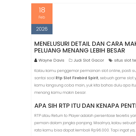
18
Feb
2026
MENELUSURI DETAIL DAN CARA MAK
PELUANG MENANG LEBIH BESAR
Wayne Davis
Judi Slot Gacor
situs slot 
Kalau kamu penggemar permainan slot online, pasti sudah
santai soal
Rtp Slot Firebird Spirit
, sebuah game slot
kamu langsung coba main, yuk kita bahas dulu apa itu RT
menang kamu makin besar.
APA SIH RTP ITU DAN KENAPA PENT
RTP atau Return to Player adalah persentase teoretis
pemain dalam jangka panjang. Misalnya, kalau sebuah s
rata kamu bisa dapat kembali Rp96.000. Tapi ingat ya,