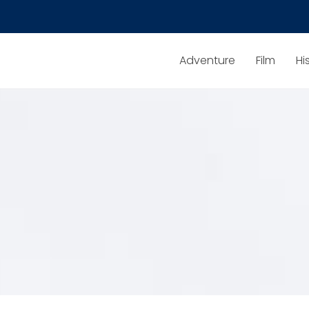
Adventure
Film
Hi