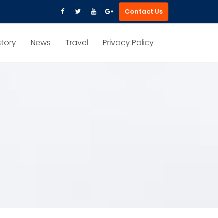
Contact Us
story
News
Travel
Privacy Policy