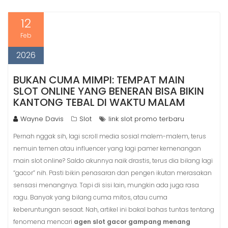
12
Feb
2026
BUKAN CUMA MIMPI: TEMPAT MAIN
SLOT ONLINE YANG BENERAN BISA BIKIN
KANTONG TEBAL DI WAKTU MALAM
Wayne Davis
Slot
link slot promo terbaru
Pernah nggak sih, lagi scroll media sosial malem-malem, terus
nemuin temen atau influencer yang lagi pamer kemenangan
main slot online? Saldo akunnya naik drastis, terus dia bilang lagi
“gacor” nih. Pasti bikin penasaran dan pengen ikutan merasakan
sensasi menangnya. Tapi di sisi lain, mungkin ada juga rasa
ragu. Banyak yang bilang cuma mitos, atau cuma
keberuntungan sesaat. Nah, artikel ini bakal bahas tuntas tentang
fenomena mencari
agen slot gacor gampang menang