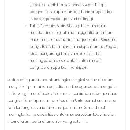
risiko apa lebih banyak pendek.Akan Tetapi,
penghasilan siapa mampu diterima juga tidak
sebesar game dengan variasi tinggi.
Taktik Bermain-Main: Strategi bermain pula
mendominasi sejauh mana gigantic ancaman
siapa mesti dihadapi internal judi onlen. Bersama
punya taktik bermain-main siapa mantap, Engkau
bisa mengurangi bahaya kekalahan dan
meningkatkan probabilitas untuk meraih
penghasilan apa lebih konsisten.
Jadi, penting untuk membandingkan tingkat varian di dalam
menyeleksi permainan perjudian on line agar dapat mengatur
risiko yang harus dihadapi dan memperkirakan seberapa luas
penghasilan siapa mampu diperoleh.Serta pemahaman apa
baik tentang ide variasi internal judi on line, Kamu dapat
meningkatkan probabilitas untuk mendapatkan keberhasilan
internal alam pertaruhan onlen yang satu ini.…