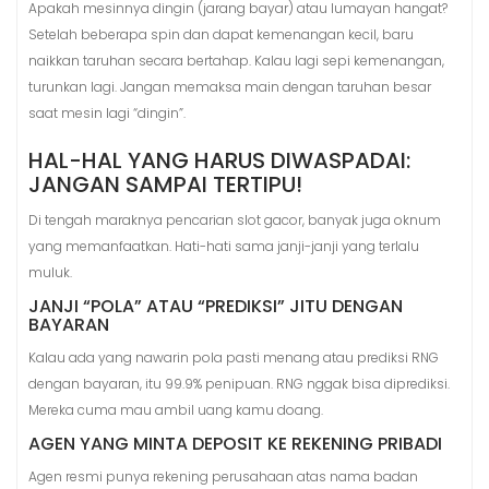
Apakah mesinnya dingin (jarang bayar) atau lumayan hangat?
Setelah beberapa spin dan dapat kemenangan kecil, baru
naikkan taruhan secara bertahap. Kalau lagi sepi kemenangan,
turunkan lagi. Jangan memaksa main dengan taruhan besar
saat mesin lagi “dingin”.
HAL-HAL YANG HARUS DIWASPADAI:
JANGAN SAMPAI TERTIPU!
Di tengah maraknya pencarian slot gacor, banyak juga oknum
yang memanfaatkan. Hati-hati sama janji-janji yang terlalu
muluk.
JANJI “POLA” ATAU “PREDIKSI” JITU DENGAN
BAYARAN
Kalau ada yang nawarin pola pasti menang atau prediksi RNG
dengan bayaran, itu 99.9% penipuan. RNG nggak bisa diprediksi.
Mereka cuma mau ambil uang kamu doang.
AGEN YANG MINTA DEPOSIT KE REKENING PRIBADI
Agen resmi punya rekening perusahaan atas nama badan