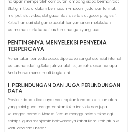
harapan memperoleh campuran lambang siapa bermanfaat.
Slot gim tiba di dalam bermacam-macam judul dan format,
meliputi slot video, slot gacor klasik, serta slot gacor progresif.
Kelebihan dari slot game adalah kenyamanan melakukan
permainan serta kapasitas kemenangan yang luas.
PENTINGNYA MENYELEKSI PENYEDIA
TERPERCAYA
Menentukan penyedia dapat dipercaya sangat esensial internal
pertaruhan daring.Selanjutnya ialah sejumlah alasan kenapa
Anda harus mencermati bagian ini:
1. PERLINDUNGAN DAN JUGA PERLINDUNGAN
DATA
Provider dapat dipercaya menerapkan tahapan keselamatan
yang strict guna mengamankan fakta individu dan juga
keuangan pemain. Mereka Semua menggunakan teknologi
enkripsi guna menjamin bahwasanya kabar Kamu tak jatuh ke
kartu apa tidak benar.