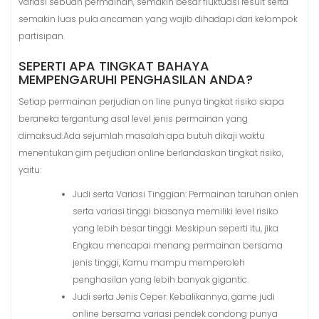
variasi sebuah permainan, semakin besar fluktuasi result serta
semakin luas pula ancaman yang wajib dihadapi dari kelompok
partisipan.
SEPERTI APA TINGKAT BAHAYA
MEMPENGARUHI PENGHASILAN ANDA?
Setiap permainan perjudian on line punya tingkat risiko siapa
beraneka tergantung asal level jenis permainan yang
dimaksud.Ada sejumlah masalah apa butuh dikaji waktu
menentukan gim perjudian online berlandaskan tingkat risiko,
yaitu:
Judi serta Variasi Tinggian: Permainan taruhan onlen
serta variasi tinggi biasanya memiliki level risiko
yang lebih besar tinggi. Meskipun seperti itu, jika
Engkau mencapai menang permainan bersama
jenis tinggi, Kamu mampu memperoleh
penghasilan yang lebih banyak gigantic.
Judi serta Jenis Ceper: Kebalikannya, game judi
online bersama variasi pendek condong punya