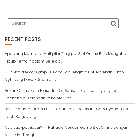
RECENT POSTS
Apa yang Membuat Multiplier Tinggi di Slot Online Bisa Mengubah
Hidup Pemain dalam Sekejap?
RTP Slot Rise of Olympus: Panduan Lengkap untuk Menaklukkan
Mythologi Dewa-Dewi Yunani
Bukan Cuma Spin Biasa, Ini Dia Sensasi Kompetisi yang Lagi
Booming di Kalangan Pencinta Slot
Level Pedasmu Akan Diuji: Habanero Jugglenaut, Cabai yang Bikin
Lidah Bergoyang
Mau Jackpot Besar? Ini Rahasia Mencari Game Slot Online dengan
Multiplier Tinggi