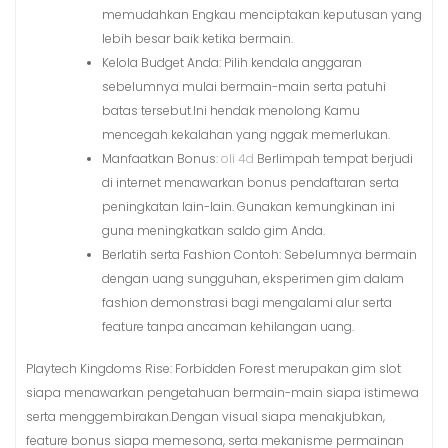
memudahkan Engkau menciptakan keputusan yang
lebih besar baik ketika bermain.
Kelola Budget Anda: Pilih kendala anggaran
sebelumnya mulai bermain-main serta patuhi
batas tersebut.Ini hendak menolong Kamu
mencegah kekalahan yang nggak memerlukan.
Manfaatkan Bonus:
oli 4d
Berlimpah tempat berjudi
di internet menawarkan bonus pendaftaran serta
peningkatan lain-lain. Gunakan kemungkinan ini
guna meningkatkan saldo gim Anda.
Berlatih serta Fashion Contoh: Sebelumnya bermain
dengan uang sungguhan, eksperimen gim dalam
fashion demonstrasi bagi mengalami alur serta
feature tanpa ancaman kehilangan uang.
Playtech Kingdoms Rise: Forbidden Forest merupakan gim slot
siapa menawarkan pengetahuan bermain-main siapa istimewa
serta menggembirakan.Dengan visual siapa menakjubkan,
feature bonus siapa memesona, serta mekanisme permainan