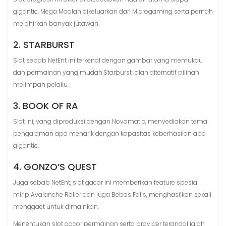
gigantic. Mega Moolah dikeluarkan dari Microgaming serta pernah
melahirkan banyak jutawan.
2. STARBURST
Slot sebab NetEnt ini terkenal dengan gambar yang memukau
dan permainan yang mudah.Starburst ialah alternatif pilihan
melimpah pelaku.
3. BOOK OF RA
Slot ini, yang diproduksi dengan Novomatic, menyediakan tema
pengalaman apa menarik dengan kapasitas keberhasilan apa
gigantic.
4. GONZO’S QUEST
Juga sebab NetEnt, slot gacor ini memberikan feature spesial
mirip Avalanche Roller dan juga Bebas Falls, menghasilkan sekali
menggaet untuk dimainkan.
Menentukan slot gacor permainan serta provider terandal ialah