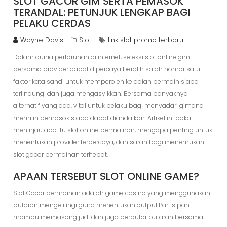
SLOT GACOR GIM SERTA PEMASOK
TERANDAL: PETUNJUK LENGKAP BAGI
PELAKU CERDAS
Wayne Davis
Slot
link slot promo terbaru
Dalam dunia pertaruhan di internet, seleksi slot online gim
bersama provider dapat dipercaya beralih salah nomor satu
faktor kata sandi untuk memperoleh kejadian bermain siapa
terlindungi dan juga mengasyikkan. Bersama banyaknya
alternatif yang ada, vital untuk pelaku bagi menyadari gimana
memilih pemasok siapa dapat diandalkan. Artikel ini bakal
meninjau apa itu slot online permainan, mengapa penting untuk
menentukan provider terpercaya, dan saran bagi menemukan
slot gacor permainan terhebat.
APAAN TERSEBUT SLOT ONLINE GAME?
Slot Gacor permainan adalah game casino yang menggunakan
putaran mengelilingi guna menentukan output.Partisipan
mampu memasang judi dan juga berputar putaran bersama