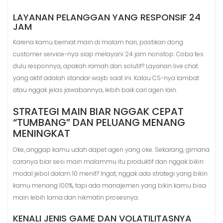
LAYANAN PELANGGAN YANG RESPONSIF 24
JAM
Karena kamu berniat main di malam hari, pastikan dong
customer service-nya siap melayani 24 jam nonstop. Coba tes
dulu responnya, apakah ramah dan solutif? Layanan live chat
yang aktif adalah standar wajib saat ini. Kalau CS-nya lambat
atau nggak jelas jawabannya, lebih baik cari agen lain.
STRATEGI MAIN BIAR NGGAK CEPAT
“TUMBANG” DAN PELUANG MENANG
MENINGKAT
Oke, anggap kamu udah dapet agen yang oke. Sekarang, gimana
caranya biar sesi main malammu itu produktif dan nggak bikin
modal jebol dalam 10 menit? Ingat, nggak ada strategi yang bikin
kamu menang 100%, tapi ada manajemen yang bikin kamu bisa
main lebih lama dan nikmatin prosesnya.
KENALI JENIS GAME DAN VOLATILITASNYA