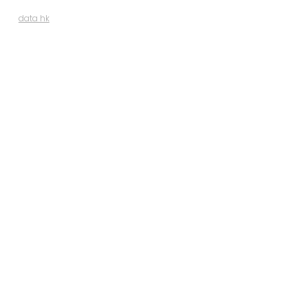
data hk