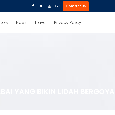
Contact Us
story
News
Travel
Privacy Policy
ABAI YANG BIKIN LIDAH BERGOY