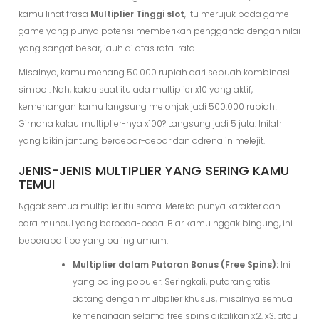
kamu lihat frasa
Multiplier Tinggi slot
, itu merujuk pada game-
game yang punya potensi memberikan pengganda dengan nilai
yang sangat besar, jauh di atas rata-rata.
Misalnya, kamu menang 50.000 rupiah dari sebuah kombinasi
simbol. Nah, kalau saat itu ada multiplier x10 yang aktif,
kemenangan kamu langsung melonjak jadi 500.000 rupiah!
Gimana kalau multiplier-nya x100? Langsung jadi 5 juta. Inilah
yang bikin jantung berdebar-debar dan adrenalin melejit.
JENIS-JENIS MULTIPLIER YANG SERING KAMU
TEMUI
Nggak semua multiplier itu sama. Mereka punya karakter dan
cara muncul yang berbeda-beda. Biar kamu nggak bingung, ini
beberapa tipe yang paling umum:
Multiplier dalam Putaran Bonus (Free Spins):
Ini
yang paling populer. Seringkali, putaran gratis
datang dengan multiplier khusus, misalnya semua
kemenangan selama free spins dikalikan x2, x3, atau