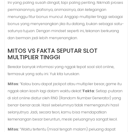
Ini yang paling susah diingat, tapi paling penting. Nikmati proses
permainannya, grafisnya, animasinya, dan ketegangan
menunggu fitur bonus muncul. Anggap multiplier tinggi sebagai
bonus yang menyenangkan jika itu datang, bukan sebagai satu-
satunya tujuan. Dengan mindset seperti ini, tekanan berkurang
dan bermain jadi lebih menyenangkan.
MITOS VS FAKTA SEPUTAR SLOT
MULTIPLIER TINGGI
Beredar banyak informasi yang nggak tepat soal slot online,
termasuk yang satu ini. Yuk kita luruskan.
Mitos:
“Kalau baru dapat jackpot atau multiplier besar, game itu
nggak akan kasih lagi dalam waktu dekat.”
Fakta:
Setiap putaran
di slot online diatur oleh RNG (Random Number Generator) yang
benar-benar acak. Hasil sebelumnya tidak memengaruhi hasil
selanjutnya. Jadi, secara teori, kamu bisa mendapatkan
kemenangan besar beruntun, meski peluangnya sangat kecil.
Mitos:
“Waktu tertentu (misal tengah malam) peluang dapat