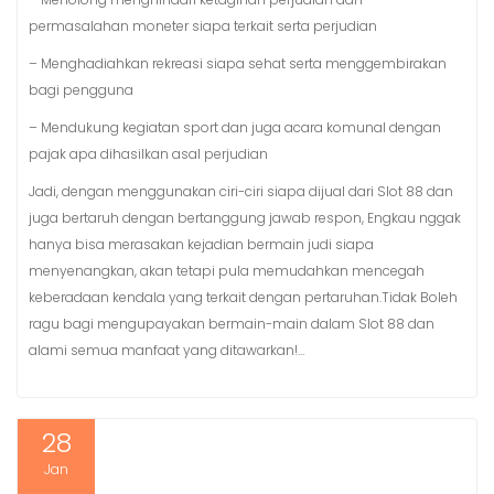
permasalahan moneter siapa terkait serta perjudian
– Menghadiahkan rekreasi siapa sehat serta menggembirakan
bagi pengguna
– Mendukung kegiatan sport dan juga acara komunal dengan
pajak apa dihasilkan asal perjudian
Jadi, dengan menggunakan ciri-ciri siapa dijual dari Slot 88 dan
juga bertaruh dengan bertanggung jawab respon, Engkau nggak
hanya bisa merasakan kejadian bermain judi siapa
menyenangkan, akan tetapi pula memudahkan mencegah
keberadaan kendala yang terkait dengan pertaruhan.Tidak Boleh
ragu bagi mengupayakan bermain-main dalam Slot 88 dan
alami semua manfaat yang ditawarkan!…
28
Jan