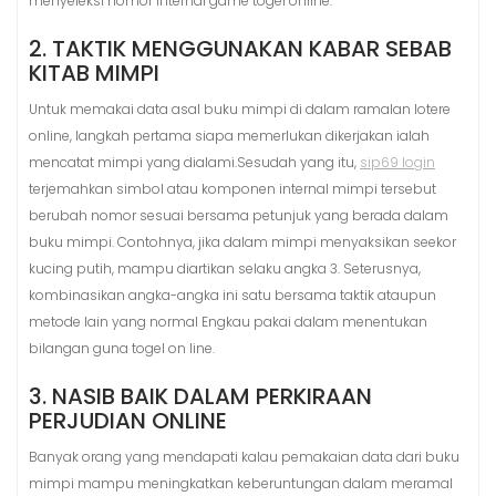
menyeleksi nomor internal game togel online.
2. TAKTIK MENGGUNAKAN KABAR SEBAB
KITAB MIMPI
Untuk memakai data asal buku mimpi di dalam ramalan lotere
online, langkah pertama siapa memerlukan dikerjakan ialah
mencatat mimpi yang dialami.Sesudah yang itu,
sip69 login
terjemahkan simbol atau komponen internal mimpi tersebut
berubah nomor sesuai bersama petunjuk yang berada dalam
buku mimpi. Contohnya, jika dalam mimpi menyaksikan seekor
kucing putih, mampu diartikan selaku angka 3. Seterusnya,
kombinasikan angka-angka ini satu bersama taktik ataupun
metode lain yang normal Engkau pakai dalam menentukan
bilangan guna togel on line.
3. NASIB BAIK DALAM PERKIRAAN
PERJUDIAN ONLINE
Banyak orang yang mendapati kalau pemakaian data dari buku
mimpi mampu meningkatkan keberuntungan dalam meramal