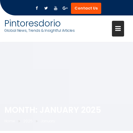
Contact Us
Pintoresdorio
Global News, Trends & Insightful Articles
Skip
to
content
MONTH:
JANUARY 2025
Home
2025
January