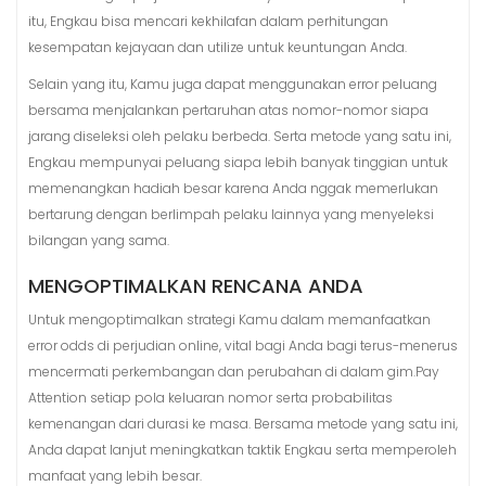
itu, Engkau bisa mencari kekhilafan dalam perhitungan
kesempatan kejayaan dan utilize untuk keuntungan Anda.
Selain yang itu, Kamu juga dapat menggunakan error peluang
bersama menjalankan pertaruhan atas nomor-nomor siapa
jarang diseleksi oleh pelaku berbeda. Serta metode yang satu ini,
Engkau mempunyai peluang siapa lebih banyak tinggian untuk
memenangkan hadiah besar karena Anda nggak memerlukan
bertarung dengan berlimpah pelaku lainnya yang menyeleksi
bilangan yang sama.
MENGOPTIMALKAN RENCANA ANDA
Untuk mengoptimalkan strategi Kamu dalam memanfaatkan
error odds di perjudian online, vital bagi Anda bagi terus-menerus
mencermati perkembangan dan perubahan di dalam gim.Pay
Attention setiap pola keluaran nomor serta probabilitas
kemenangan dari durasi ke masa. Bersama metode yang satu ini,
Anda dapat lanjut meningkatkan taktik Engkau serta memperoleh
manfaat yang lebih besar.