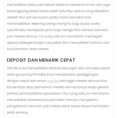
memastikan kalau user dapat bertaruh bersama aman dan juga
bertanggung jawab balas.salah satu fitur utama yang diberikan
adalah fitur self-exclusion, pada mana pemakai bisa
menonaktifkan rekening orang-orang itu bagi durasi waktu
spesifik jika mendapati perlu bagi mengontrol rutinitas bermain
judi mereka semua. Ciri yang satu ini membantu mencegah
adanya ketergantungan perjudian dan menyatakan bahwa user
bisa bermain serta cerdas.
DEPOSIT DAN MENARIK CEPAT
Slot 88 pula menyediakan feature tabungan dan wd siapa cepat
serta gampang.Pemakai bisa menjalankan perdagangan
dengan cepat dan aman,
pen4d
sehingga mereka semua bisa
konsentrasi atas permainan mereka semua tanpa wajib gelisah
perihal permasalahan pelunasan. Fitur yang satu ini membantu
menyatakan bahwasanya pemakai mampu mengalami
pengalaman bermain judi melalui lebih besar tanpa hambatan
serta senang.