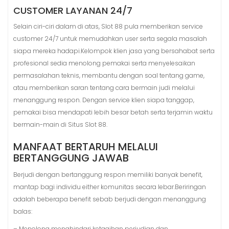
CUSTOMER LAYANAN 24/7
Selain ciri-ciri dalam di atas, Slot 88 pula memberikan service
customer 24/7 untuk memudahkan user serta segala masalah
siapa mereka hadapi.Kelompok klien jasa yang bersahabat serta
profesional sedia menolong pemakai serta menyelesaikan
permasalahan teknis, membantu dengan soal tentang game,
atau memberikan saran tentang cara bermain judi melalui
menanggung respon. Dengan service klien siapa tanggap,
pemakai bisa mendapati lebih besar betah serta terjamin waktu
bermain-main di Situs Slot 88.
MANFAAT BERTARUH MELALUI
BERTANGGUNG JAWAB
Berjudi dengan bertanggung respon memiliki banyak benefit,
mantap bagi individu either komunitas secara lebar.Beriringan
adalah beberapa benefit sebab berjudi dengan menanggung
balas:
– Menolong menghindari ketagihan perjudian dan