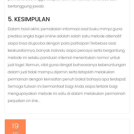
bertanggung jawab.
5. KESIMPULAN
Dalam hasil akhir, pemakaian informasi asal buku mimpi guna
prediksi angka togel online adalah salah satu metode alternatif
siapa bisa diujicoba dengan para partisipan.Terbebas asal
keakuratannya, banyak individu siapa percaya serta bergantung
metode ini selaku panduan internal menentukan nomor untuk
judi togel. Namun, vital guna diingat bahwasanya keberuntungan
dalam judi tidak mampu dijamin serta tetaplah melakukan
permainan dengan keinsafan penuh bakal bahaya apa terdapat.
Semoga tulisan ini bermanfaat bagi Anda siapa tertarik bagi
mengupayakan metode ini satu di dalam melakukan permainan
perjudian on line.…
19
Jan