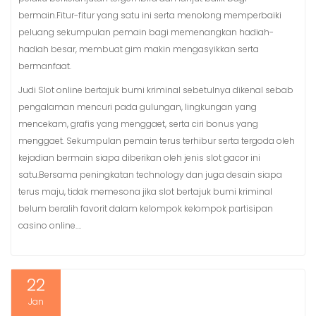
bermain.Fitur-fitur yang satu ini serta menolong memperbaiki
peluang sekumpulan pemain bagi memenangkan hadiah-
hadiah besar, membuat gim makin mengasyikkan serta
bermanfaat.
Judi Slot online bertajuk bumi kriminal sebetulnya dikenal sebab
pengalaman mencuri pada gulungan, lingkungan yang
mencekam, grafis yang menggaet, serta ciri bonus yang
menggaet. Sekumpulan pemain terus terhibur serta tergoda oleh
kejadian bermain siapa diberikan oleh jenis slot gacor ini
satu.Bersama peningkatan technology dan juga desain siapa
terus maju, tidak memesona jika slot bertajuk bumi kriminal
belum beralih favorit dalam kelompok kelompok partisipan
casino online.…
22
Jan