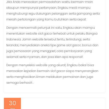
Jika Anda merasakan permasalahan waktu bermain-main
ataupun mempunyai pertanyaan, Engkau mesti mampu
menghubungi regu dukungan pelanggan serta gampang serta
meraih pertolongan yang Kamu butuhkan serta cepat.
Dengan mencermati petunjuk ini satu, Engkau akan mampu
menentukan website slot gacor terhebat untuk pelaku Bangsa
Indonesia. Jamin website tersebut tentu, terlindungi, serta
terandal, menyediakan aneka tipe game slot gacor, bonus dan
juga pemasaran yang menggaet, cara pembayaran yang
selamat serta nyaman, dan jasa klien apa responsif.
Dengan menyeleksi website yang akurat, Engkau bakal bisa
merasakan kejadian bermain slot gacor siapa menyenangkan
serta menghasilkan.Aman melakukan permainan dan juga
semoga berhasil!…
30
Jan