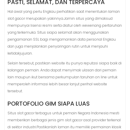
PASTI, SELAMAT, DAN TERPERCAYA
Hal awal yang perlu Engkau perhatikan saat menentukan laman
slot gacor merupakan yakinnya.Jamin situs yang dimaksud
mempunyai lisensi resmi serta diatur oleh wewenang pertaruhan
yang terkemuka. Situs siapa selamat akan menggunakan
pengamanan SSL bagi mengamankan data personal Engkau
dan juga menjalankan penyaringan rutin untuk menjauhi
ketidakjujuran.
Selain tersebut, pastikan website itu punya reputasi siapa baik di
kalangan pemain. Anda dapat menyimak ulasan dari pemain
lain maupun ikut bersama perkumpulan taruhan on line untuk
memperoleh informasi lebih besar lanjut perihal website
tersebut.
PORTOFOLIO GIM SIAPA LUAS
Situs slot gacor terbagus untuk pemain Negara Indonesia mesti
memberikan berbagai jenis gim slot gacor asal provider terkenal
di sektor industri.Pastikanlah laman itu memiliki permainan klasik