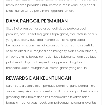
memudahkan pemuda untuk bermain-main waktu saja dan di
lokasi hanya tanpa perlu meninggalkan rumah.
DAYA PANGGIL PERMAINAN
Situs Slot onlen punya daya panggil siapa perkasa bagi
pemuda, bagus asal segi grafis, topik game, atau feature bonus
yang diberikan.Visual apa menarik dan tema gim siapa
bermacam-macam menciptakan partisipan sama seperti ikut
serta dalam dunia imajinasi apa mengasyikkan. Selain tersebut,
ciri bonus mirip bebas spins dan juga keberuntungan apa luas
pula beralih daya tarik terpisah bagi pemain bagi lanjut
mencoba keberuntungannya internal game yang satu ini.
REWARDS DAN KEUNTUNGAN
Salah satu alasan alasan pemuda berminat guna bermain slot
online merupakan rewards serta profit apa mampu diterima asal
gim yang satu ini.slot acap kali menawarkan rewards mirip
bonus simpanan, cashback, sampai dengan program loyalitas