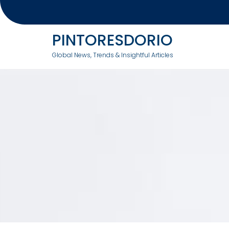
PINTORESDORIO
Global News, Trends & Insightful Articles
Skip
to
content