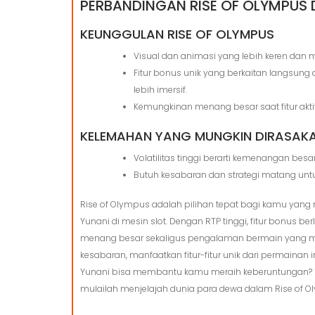
PERBANDINGAN RISE OF OLYMPUS
KEUNGGULAN RISE OF OLYMPUS
Visual dan animasi yang lebih keren dan m
Fitur bonus unik yang berkaitan langsu
lebih imersif.
Kemungkinan menang besar saat fitur aktif
KELEMAHAN YANG MUNGKIN DIRASAK
Volatilitas tinggi berarti kemenangan bes
Butuh kesabaran dan strategi matang unt
Rise of Olympus adalah pilihan tepat bagi kamu yan
Yunani di mesin slot. Dengan RTP tinggi, fitur bonus
menang besar sekaligus pengalaman bermain yang m
kesabaran, manfaatkan fitur-fitur unik dari permainan
Yunani bisa membantu kamu meraih keberuntungan? Yang
mulailah menjelajah dunia para dewa dalam Rise of Oly