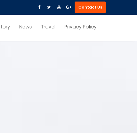
Contact Us
story
News
Travel
Privacy Policy