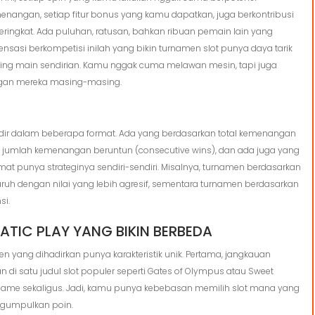
angan, setiap fitur bonus yang kamu dapatkan, juga berkontribusi
ngkat. Ada puluhan, ratusan, bahkan ribuan pemain lain yang
asi berkompetisi inilah yang bikin turnamen slot punya daya tarik
ding main sendirian. Kamu nggak cuma melawan mesin, tapi juga
ngan mereka masing-masing.
ir dalam beberapa format. Ada yang berdasarkan total kemenangan
an jumlah kemenangan beruntun (consecutive wins), dan ada juga yang
rmat punya strateginya sendiri-sendiri. Misalnya, turnamen berdasarkan
h dengan nilai yang lebih agresif, sementara turnamen berdasarkan
si.
ATIC PLAY YANG BIKIN BERBEDA
 yang dihadirkan punya karakteristik unik. Pertama, jangkauan
i satu judul slot populer seperti Gates of Olympus atau Sweet
game sekaligus. Jadi, kamu punya kebebasan memilih slot mana yang
ngumpulkan poin.