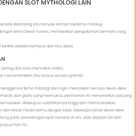
 DENGAN SLOT MYTHOLOGI LAIN
enarik dibanding kan banyak slot lain bertema mitologi.
ng dengan tema Dewa Yunani, memberikan pengalaman bermain yang
 berkat stacked symbols dan fitur dewa.
AN
ar jarang, dan bisa memakan waktu.
uk memanfaatkan fitur bonus secara optimal.
g menggemari tema mitologi dan ingin merasakan sensasi dewa-dewi
 berlimpah, dan grafis yang memukau, permainan ini menawarkan peluang
emuaskan. Walaupun volatilitasnya tinggi dan membutuhkan
 ini dan kelola modal kamu dengan bijak. Seberapa besar dewa-dewi
 pasti, petualangan epik menanti di sini. Jadi, siapkan diri dan
mpus hari ini!…