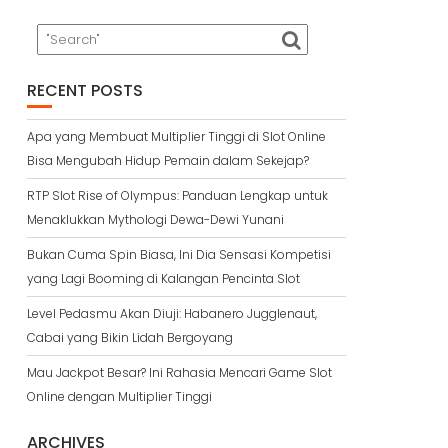
RECENT POSTS
Apa yang Membuat Multiplier Tinggi di Slot Online
Bisa Mengubah Hidup Pemain dalam Sekejap?
RTP Slot Rise of Olympus: Panduan Lengkap untuk
Menaklukkan Mythologi Dewa-Dewi Yunani
Bukan Cuma Spin Biasa, Ini Dia Sensasi Kompetisi
yang Lagi Booming di Kalangan Pencinta Slot
Level Pedasmu Akan Diuji: Habanero Jugglenaut,
Cabai yang Bikin Lidah Bergoyang
Mau Jackpot Besar? Ini Rahasia Mencari Game Slot
Online dengan Multiplier Tinggi
ARCHIVES