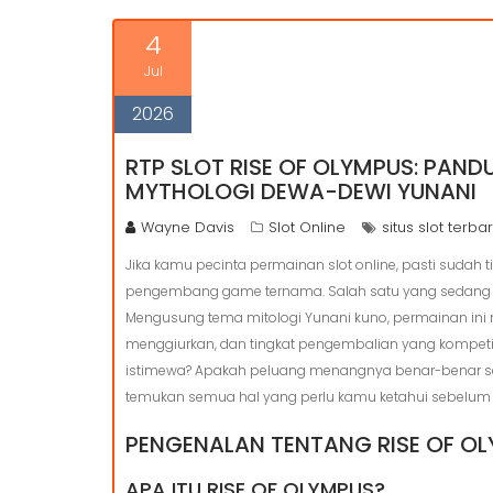
4
Jul
2026
RTP SLOT RISE OF OLYMPUS: PAN
MYTHOLOGI DEWA-DEWI YUNANI
Wayne Davis
Slot Online
situs slot terba
Jika kamu pecinta permainan slot online, pasti sudah 
pengembang game ternama. Salah satu yang sedang na
Mengusung tema mitologi Yunani kuno, permainan ini 
menggiurkan, dan tingkat pengembalian yang kompeti
istimewa? Apakah peluang menangnya benar-benar seb
temukan semua hal yang perlu kamu ketahui sebelum 
PENGENALAN TENTANG RISE OF O
APA ITU RISE OF OLYMPUS?