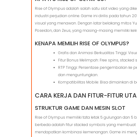
Rise of Olympus adalah salah satu slot video yang d
industri perjudian online. Game ini dirilis pada tahun
visual yang menawan. Dengan latar belakang mitos Yu
Poseidon, dan Zeus, yang masing-masing memiliki kek
KENAPA MEMILIH RISE OF OLYMPUS?
Grafis dan Animasi Berkualitas Tinggi: V
Fitur Bonus Melimpah: Free spins, stack
RTP Tinggi: Persentase pengembalian ke
dan menguntungkan.
Kompatibilitas Mobile: Bisa dimainkan di 
CARA KERJA DAN FITUR-FITUR UT
STRUKTUR GAME DAN MESIN SLOT
Rise of Olympus memiliki tata letak 5 gulungan dan 5
berbeda adalah fitur stacked symbols yang membuat 
mendapatkan kombinasi kemenangan. Game ini menga