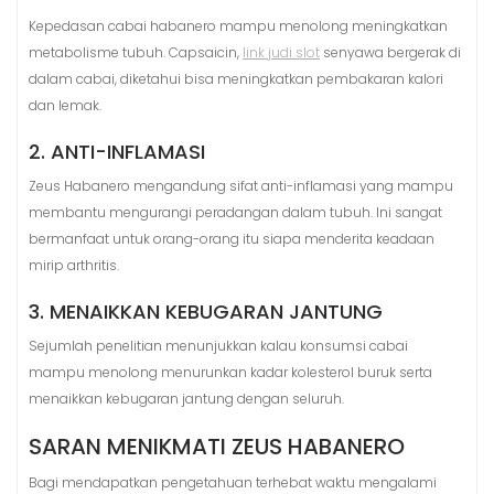
Kepedasan cabai habanero mampu menolong meningkatkan
metabolisme tubuh. Capsaicin,
link judi slot
senyawa bergerak di
dalam cabai, diketahui bisa meningkatkan pembakaran kalori
dan lemak.
2. ANTI-INFLAMASI
Zeus Habanero mengandung sifat anti-inflamasi yang mampu
membantu mengurangi peradangan dalam tubuh. Ini sangat
bermanfaat untuk orang-orang itu siapa menderita keadaan
mirip arthritis.
3. MENAIKKAN KEBUGARAN JANTUNG
Sejumlah penelitian menunjukkan kalau konsumsi cabai
mampu menolong menurunkan kadar kolesterol buruk serta
menaikkan kebugaran jantung dengan seluruh.
SARAN MENIKMATI ZEUS HABANERO
Bagi mendapatkan pengetahuan terhebat waktu mengalami