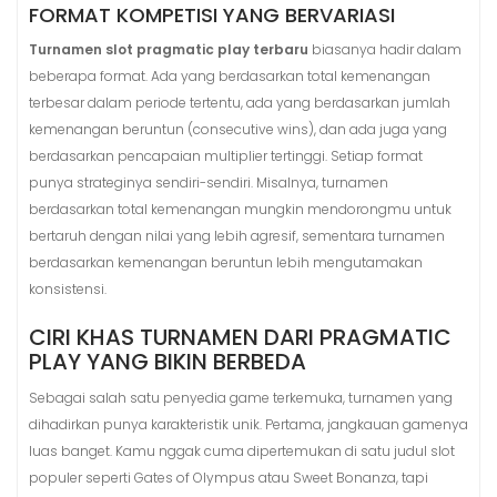
FORMAT KOMPETISI YANG BERVARIASI
Turnamen slot pragmatic play terbaru
biasanya hadir dalam
beberapa format. Ada yang berdasarkan total kemenangan
terbesar dalam periode tertentu, ada yang berdasarkan jumlah
kemenangan beruntun (consecutive wins), dan ada juga yang
berdasarkan pencapaian multiplier tertinggi. Setiap format
punya strateginya sendiri-sendiri. Misalnya, turnamen
berdasarkan total kemenangan mungkin mendorongmu untuk
bertaruh dengan nilai yang lebih agresif, sementara turnamen
berdasarkan kemenangan beruntun lebih mengutamakan
konsistensi.
CIRI KHAS TURNAMEN DARI PRAGMATIC
PLAY YANG BIKIN BERBEDA
Sebagai salah satu penyedia game terkemuka, turnamen yang
dihadirkan punya karakteristik unik. Pertama, jangkauan gamenya
luas banget. Kamu nggak cuma dipertemukan di satu judul slot
populer seperti Gates of Olympus atau Sweet Bonanza, tapi