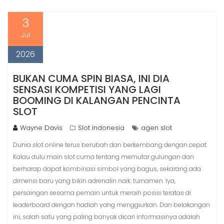
3
Jul
2026
BUKAN CUMA SPIN BIASA, INI DIA
SENSASI KOMPETISI YANG LAGI
BOOMING DI KALANGAN PENCINTA
SLOT
Wayne Davis
Slot Indonesia
agen slot
Dunia slot online terus berubah dan berkembang dengan cepat.
Kalau dulu main slot cuma tentang memutar gulungan dan
berharap dapat kombinasi simbol yang bagus, sekarang ada
dimensi baru yang bikin adrenalin naik: turnamen. Iya,
persaingan sesama pemain untuk meraih posisi teratas di
leaderboard dengan hadiah yang menggiurkan. Dan belakangan
ini, salah satu yang paling banyak dicari informasinya adalah