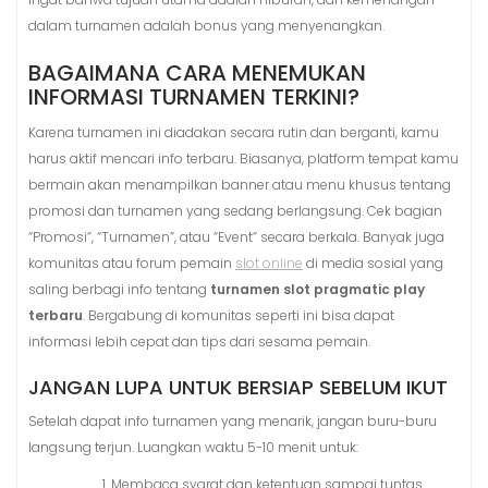
dalam turnamen adalah bonus yang menyenangkan.
BAGAIMANA CARA MENEMUKAN
INFORMASI TURNAMEN TERKINI?
Karena turnamen ini diadakan secara rutin dan berganti, kamu
harus aktif mencari info terbaru. Biasanya, platform tempat kamu
bermain akan menampilkan banner atau menu khusus tentang
promosi dan turnamen yang sedang berlangsung. Cek bagian
“Promosi”, “Turnamen”, atau “Event” secara berkala. Banyak juga
komunitas atau forum pemain
slot online
di media sosial yang
saling berbagi info tentang
turnamen slot pragmatic play
terbaru
. Bergabung di komunitas seperti ini bisa dapat
informasi lebih cepat dan tips dari sesama pemain.
JANGAN LUPA UNTUK BERSIAP SEBELUM IKUT
Setelah dapat info turnamen yang menarik, jangan buru-buru
langsung terjun. Luangkan waktu 5-10 menit untuk:
Membaca syarat dan ketentuan sampai tuntas.