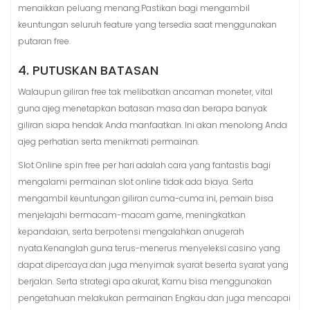
menaikkan peluang menang.Pastikan bagi mengambil
keuntungan seluruh feature yang tersedia saat menggunakan
putaran free.
4. PUTUSKAN BATASAN
Walaupun giliran free tak melibatkan ancaman moneter, vital
guna ajeg menetapkan batasan masa dan berapa banyak
giliran siapa hendak Anda manfaatkan. Ini akan menolong Anda
ajeg perhatian serta menikmati permainan.
Slot Online spin free per hari adalah cara yang fantastis bagi
mengalami permainan slot online tidak ada biaya. Serta
mengambil keuntungan giliran cuma-cuma ini, pemain bisa
menjelajahi bermacam-macam game, meningkatkan
kepandaian, serta berpotensi mengalahkan anugerah
nyata.Kenanglah guna terus-menerus menyeleksi casino yang
dapat dipercaya dan juga menyimak syarat beserta syarat yang
berjalan. Serta strategi apa akurat, Kamu bisa menggunakan
pengetahuan melakukan permainan Engkau dan juga mencapai