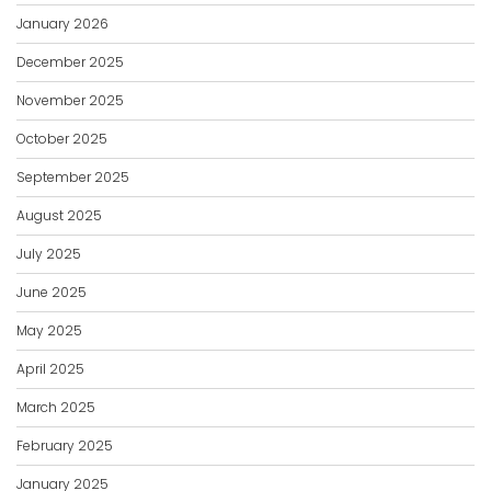
January 2026
December 2025
November 2025
October 2025
September 2025
August 2025
July 2025
June 2025
May 2025
April 2025
March 2025
February 2025
January 2025