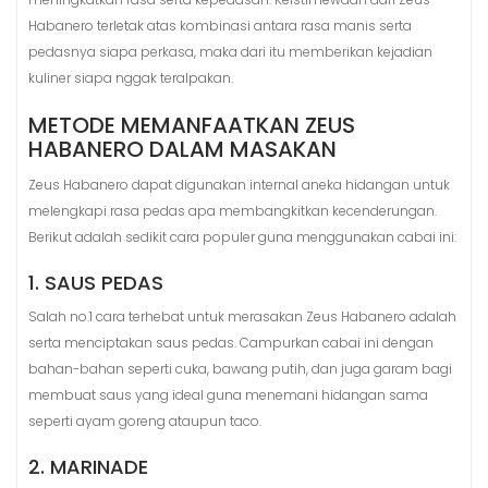
Habanero terletak atas kombinasi antara rasa manis serta
pedasnya siapa perkasa, maka dari itu memberikan kejadian
kuliner siapa nggak teralpakan.
METODE MEMANFAATKAN ZEUS
HABANERO DALAM MASAKAN
Zeus Habanero dapat digunakan internal aneka hidangan untuk
melengkapi rasa pedas apa membangkitkan kecenderungan.
Berikut adalah sedikit cara populer guna menggunakan cabai ini:
1. SAUS PEDAS
Salah no.1 cara terhebat untuk merasakan Zeus Habanero adalah
serta menciptakan saus pedas. Campurkan cabai ini dengan
bahan-bahan seperti cuka, bawang putih, dan juga garam bagi
membuat saus yang ideal guna menemani hidangan sama
seperti ayam goreng ataupun taco.
2. MARINADE