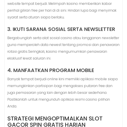
website tempat berjudi. Melimpah kasino memberikan kabar
perihal giliran free per hari di di sini. Hindari lupa bagi menyimak
syarat serta aturan siapa berlaku.
3. IKUTI SARANA SOSIAL SERTA NEWSLETTER
Bergabunglah serta alat sosial casino atau langganan newsletter
guna memperoleh data newest tentang promosi dan penawaran
rotasi gratis.Seringkali, kasino mengumumkan penawaran
eksklusif lewat saluran ini.
4. MANFAATKAN PROGRAM MOBILE
Banyak tempat berjudi online kini memiliki aplikasi mobile siapa
memungkinkan partisipan bagi mengakses putaran free dan
juga pemasaran yang lain dengan lebih besar sederhana.
Pastikanlah untuk mengunduh aplikasi resmi casino pilihan
Anda.
STRATEGI MENGOPTIMALKAN SLOT
GACOR SPIN GRATIS HARIAN