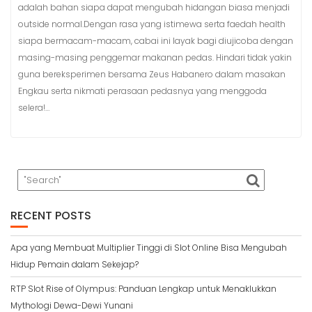
adalah bahan siapa dapat mengubah hidangan biasa menjadi
outside normal.Dengan rasa yang istimewa serta faedah health
siapa bermacam-macam, cabai ini layak bagi diujicoba dengan
masing-masing penggemar makanan pedas. Hindari tidak yakin
guna bereksperimen bersama Zeus Habanero dalam masakan
Engkau serta nikmati perasaan pedasnya yang menggoda
selera!…
RECENT POSTS
Apa yang Membuat Multiplier Tinggi di Slot Online Bisa Mengubah
Hidup Pemain dalam Sekejap?
RTP Slot Rise of Olympus: Panduan Lengkap untuk Menaklukkan
Mythologi Dewa-Dewi Yunani