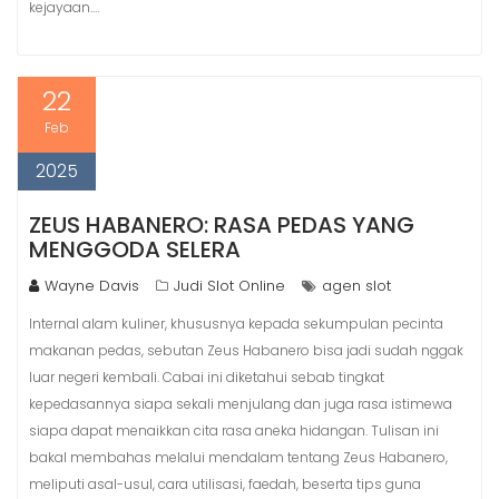
kejayaan.…
22
Feb
2025
ZEUS HABANERO: RASA PEDAS YANG
MENGGODA SELERA
Wayne Davis
Judi Slot Online
agen slot
Internal alam kuliner, khususnya kepada sekumpulan pecinta
makanan pedas, sebutan Zeus Habanero bisa jadi sudah nggak
luar negeri kembali. Cabai ini diketahui sebab tingkat
kepedasannya siapa sekali menjulang dan juga rasa istimewa
siapa dapat menaikkan cita rasa aneka hidangan. Tulisan ini
bakal membahas melalui mendalam tentang Zeus Habanero,
meliputi asal-usul, cara utilisasi, faedah, beserta tips guna