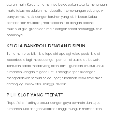
aturan main. Kalau turnamennya berdasarkan total kemenangan,
maka fokusmu adalah mendapatkan kemenangan sebanyak-
banyaknya, meski dengan taruhan yang lebih besar. Kalau
berdasarkan multiplier, maka carilah slot dengan potensi
multiplier gila-gilaan dan main dengan sabar menunggu fitur
bonusnya.
KELOLA BANKROLL DENGAN DISIPLIN
Turnamen bisa bikin kita lupa diri, apalagi kalau posisi kita di
leaderboard lagi mepet dengan pemain di atas atau bawah.
Tentukan batas modal yang akan kamu gunakan khusus untuk
turnamen. Jangan tergoda untuk mengejar posisi dengan
menghabiskan semua saldo. Ingat, turnamen berikutnya akan
datang lagi besok atau minggu depan.
PILIH SLOT YANG “TEPAT”
“Tepat” di sini artinya sesuai dengan gaya bermain dan tujuan
turnamen. Slot dengan volatilitas tinggi mungkin memberikan