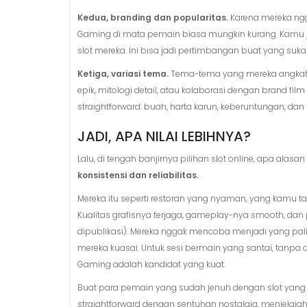
Kedua, branding dan popularitas.
Karena mereka ngga
Gaming di mata pemain biasa mungkin kurang. Kamu j
slot mereka. Ini bisa jadi pertimbangan buat yang suka 
Ketiga, variasi tema.
Tema-tema yang mereka angkat ce
epik, mitologi detail, atau kolaborasi dengan brand fil
straightforward: buah, harta karun, keberuntungan, dan 
JADI, APA NILAI LEBIHNYA?
Lalu, di tengah banjirnya pilihan slot online, apa al
konsistensi dan reliabilitas.
Mereka itu seperti restoran yang nyaman, yang kamu t
Kualitas grafisnya terjaga, gameplay-nya smooth, d
dipublikasi). Mereka nggak mencoba menjadi yang pali
mereka kuasai. Untuk sesi bermain yang santai, tanpa
Gaming adalah kandidat yang kuat.
Buat para pemain yang sudah jenuh dengan slot yang
straightforward dengan sentuhan nostalgia, menjelajah