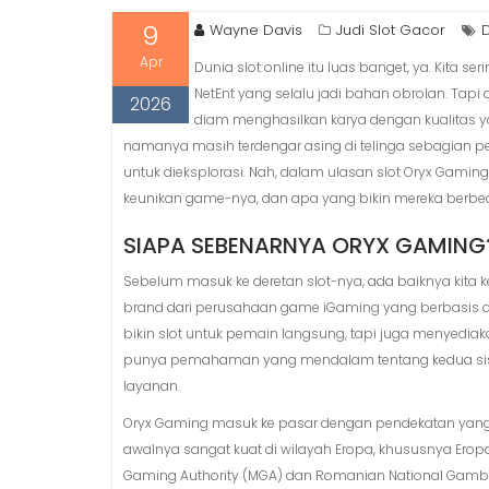
9
Wayne Davis
Judi Slot Gacor
D
Apr
Dunia slot online itu luas banget, ya. Kita 
NetEnt yang selalu jadi bahan obrolan. Tap
2026
diam menghasilkan karya dengan kualitas y
namanya masih terdengar asing di telinga sebagian pe
untuk dieksplorasi. Nah, dalam ulasan slot Oryx Gaming k
keunikan game-nya, dan apa yang bikin mereka berbeda 
SIAPA SEBENARNYA ORYX GAMING? 
Sebelum masuk ke deretan slot-nya, ada baiknya kita
brand dari perusahaan game iGaming yang berbasis d
bikin slot untuk pemain langsung, tapi juga menyediaka
punya pemahaman yang mendalam tentang kedua sisi:
layanan.
Oryx Gaming masuk ke pasar dengan pendekatan yang 
awalnya sangat kuat di wilayah Eropa, khususnya Eropa 
Gaming Authority (MGA) dan Romanian National Gamblin