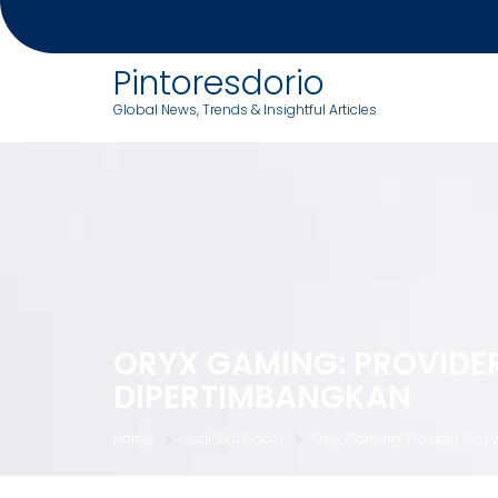
Pintoresdorio
Global News, Trends & Insightful Articles
Skip
to
content
ORYX GAMING: PROVIDER
DIPERTIMBANGKAN
Home
Judi Slot Gacor
Oryx Gaming: Provider Slo