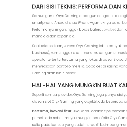
DARI SISI TEKNIS: PERFORMA DAN 
Semua game Oryx Gaming dibangun dengan teknologi HT
smartphone Android, atau iPhone—game-nya bakal ber
Performanya ringan, nggak boros baterai,
ovabet
dan lo
mana aja dan kapan aja.
Soal ketersediaan, karena Oryx Gaming lebih banyak be
business), kamu nggak akan menemukan game mereka 
operator tertentu, terutama yang fokus di pasar Eropa. 
menyediakan portfolio mereka. Coba cek di kasino ya
Gaming akan lebih besar.
HAL-HAL YANG MUNGKIN BUAT KAM
Seperti semua provider, Oryx Gaming juga punya sisi
ulasan slot Oryx Gaming yang objektif, ada beberapa c
Pertama, inovasi fitur.
Jika kamu adalah tipe pemain y
pernah ada sebelumnya, mungkin portofolio Oryx Gami
solid pada konsep yang sudah terbukti ketimbang me