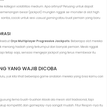
e kategori volatilitas medium. Apa artinya? Peluang untuk dapat
i kemenangan besar (jackpot) mungkin nggak se-monster di slot high
ih santai, cocok untuk sesi
casual gaming
atau buat pemain yang baru
GRASI
 disebut
Oryx Multiplayer Progressive Jackpots
. Beberapa slot mereka
untuk menang hadiah yang terkumpul dari banyak pemain. Meski nggak
tapi tetap saja, sensasi mengejar jackpot yang terus membesar itu
ING YANG WAJIB DICOBA
elulu, yuk kita lihat beberapa game andalan mereka yang bisa kamu cari
engusung tema buah-buahan klasik ala mesin slot tradisional, tapi
ukup kompetitif, dan gameplay-nya sangat mudah. Fitur Respin-nya itu