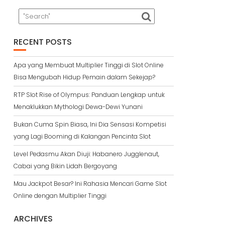
RECENT POSTS
Apa yang Membuat Multiplier Tinggi di Slot Online
Bisa Mengubah Hidup Pemain dalam Sekejap?
RTP Slot Rise of Olympus: Panduan Lengkap untuk
Menaklukkan Mythologi Dewa-Dewi Yunani
Bukan Cuma Spin Biasa, Ini Dia Sensasi Kompetisi
yang Lagi Booming di Kalangan Pencinta Slot
Level Pedasmu Akan Diuji: Habanero Jugglenaut,
Cabai yang Bikin Lidah Bergoyang
Mau Jackpot Besar? Ini Rahasia Mencari Game Slot
Online dengan Multiplier Tinggi
ARCHIVES