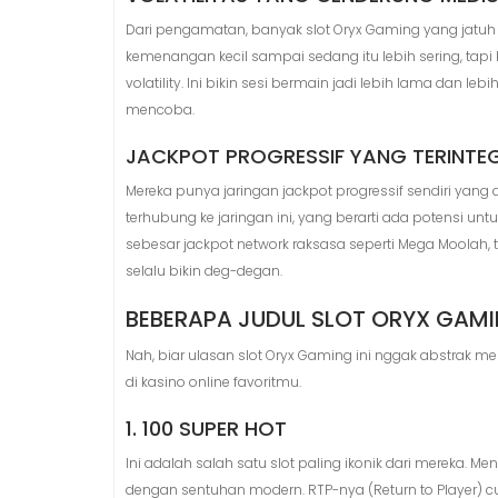
Dari pengamatan, banyak slot Oryx Gaming yang jatuh k
kemenangan kecil sampai sedang itu lebih sering, tap
volatility. Ini bikin sesi bermain jadi lebih lama dan leb
mencoba.
JACKPOT PROGRESSIF YANG TERINTE
Mereka punya jaringan jackpot progressif sendiri yang
terhubung ke jaringan ini, yang berarti ada potensi 
sebesar jackpot network raksasa seperti Mega Moolah, 
selalu bikin deg-degan.
BEBERAPA JUDUL SLOT ORYX GAM
Nah, biar ulasan slot Oryx Gaming ini nggak abstrak m
di kasino online favoritmu.
1. 100 SUPER HOT
Ini adalah salah satu slot paling ikonik dari mereka. M
dengan sentuhan modern. RTP-nya (Return to Player) c