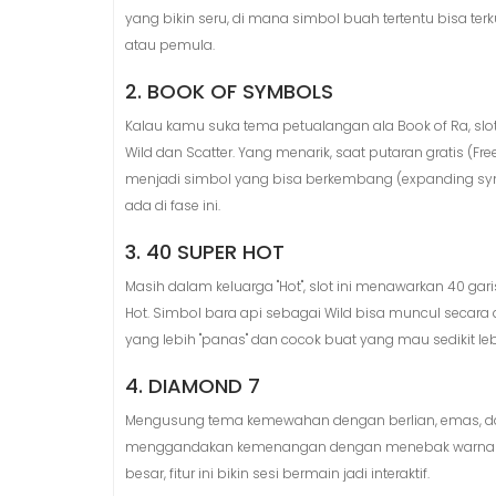
yang bikin seru, di mana simbol buah tertentu bisa t
atau pemula.
2. BOOK OF SYMBOLS
Kalau kamu suka tema petualangan ala Book of Ra, slot y
Wild dan Scatter. Yang menarik, saat putaran gratis (Fre
menjadi simbol yang bisa berkembang (expanding sy
ada di fase ini.
3. 40 SUPER HOT
Masih dalam keluarga "Hot", slot ini menawarkan 40 gar
Hot. Simbol bara api sebagai Wild bisa muncul secar
yang lebih "panas" dan cocok buat yang mau sedikit leb
4. DIAMOND 7
Mengusung tema kemewahan dengan berlian, emas, dan
menggandakan kemenangan dengan menebak warna kartu
besar, fitur ini bikin sesi bermain jadi interaktif.