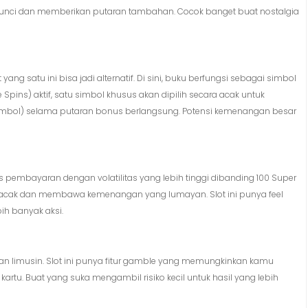
erkunci dan memberikan putaran tambahan. Cocok banget buat nostalgia
ang satu ini bisa jadi alternatif. Di sini, buku berfungsi sebagai simbol
e Spins) aktif, satu simbol khusus akan dipilih secara acak untuk
mbol) selama putaran bonus berlangsung. Potensi kemenangan besar
is pembayaran dengan volatilitas yang lebih tinggi dibanding 100 Super
a acak dan membawa kemenangan yang lumayan. Slot ini punya feel
ih banyak aksi.
 limusin. Slot ini punya fitur gamble yang memungkinkan kamu
. Buat yang suka mengambil risiko kecil untuk hasil yang lebih