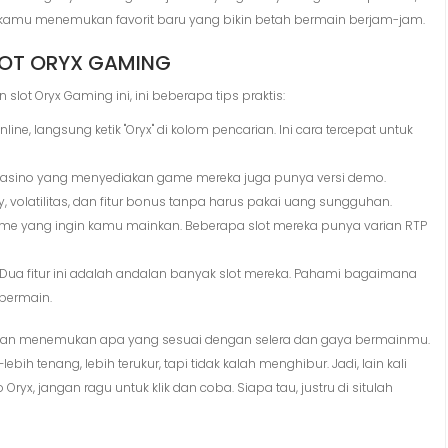
ka, kamu menemukan favorit baru yang bikin betah bermain berjam-jam.
LOT ORYX GAMING
lot Oryx Gaming ini, ini beberapa tips praktis:
nline, langsung ketik "Oryx" di kolom pencarian. Ini cara tercepat untuk
asino yang menyediakan game mereka juga punya versi demo.
 volatilitas, dan fitur bonus tanpa harus pakai uang sungguhan.
ame yang ingin kamu mainkan. Beberapa slot mereka punya varian RTP
Dua fitur ini adalah andalan banyak slot mereka. Pahami bagaimana
bermain.
asi dan menemukan apa yang sesuai dengan selera dan gaya bermainmu.
 tenang, lebih terukur, tapi tidak kalah menghibur. Jadi, lain kali
ryx, jangan ragu untuk klik dan coba. Siapa tau, justru di situlah