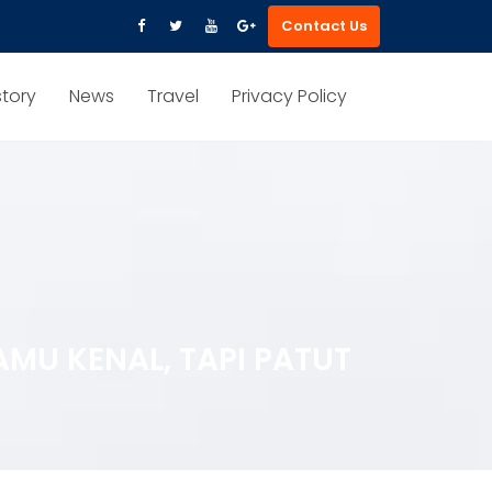
Contact Us
story
News
Travel
Privacy Policy
MU KENAL, TAPI PATUT