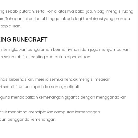
ng sebab putaran, serta ikon di atasnya bakal jatuh bagi mengisi ruang
.Tahapan ini berlanjut hingga tak ada lagi kombinasi yang mampu
ap giliran.
IKING RUNECRAFT
yang meningkatkan pengalaman bermain-main dan juga menyampaikan
 sejumlah fitur penting apa butuh diperhatikan:
nasi keberhasilan, mereka semua hendak mengisi meteran
edikit fitur rune apa tidak sama, meliputi:
itas guna mendapatkan kemenangan gigantic dengan menggandakan
oll untuk menolong menciptakan campuran kemenangan.
ataupun pengganda kemenangan.