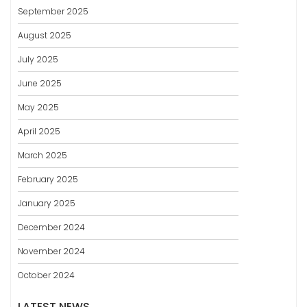
September 2025
August 2025
July 2025
June 2025
May 2025
April 2025
March 2025
February 2025
January 2025
December 2024
November 2024
October 2024
LATEST NEWS