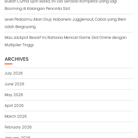
Bukan Cuma Spin Biasa, Ini Dia Sensasi Kompetisi yang Lagi
Booming di Kalangan Pencinta Slot
Level Pedasmu Akan Diuji: Habanero Jugglenaut, Cabai yang Bikin
Lidah Bergoyang
Mau Jackpot Besar? Ini Rahasia Mencari Game Slot Online dengan
Multiplier Tinggi
ARCHIVES
July 2026
June 2026
May 2026
April 2026
March 2026
February 2026
January 2026