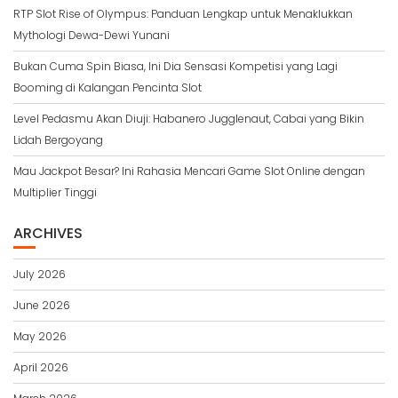
RTP Slot Rise of Olympus: Panduan Lengkap untuk Menaklukkan
Mythologi Dewa-Dewi Yunani
Bukan Cuma Spin Biasa, Ini Dia Sensasi Kompetisi yang Lagi
Booming di Kalangan Pencinta Slot
Level Pedasmu Akan Diuji: Habanero Jugglenaut, Cabai yang Bikin
Lidah Bergoyang
Mau Jackpot Besar? Ini Rahasia Mencari Game Slot Online dengan
Multiplier Tinggi
ARCHIVES
July 2026
June 2026
May 2026
April 2026