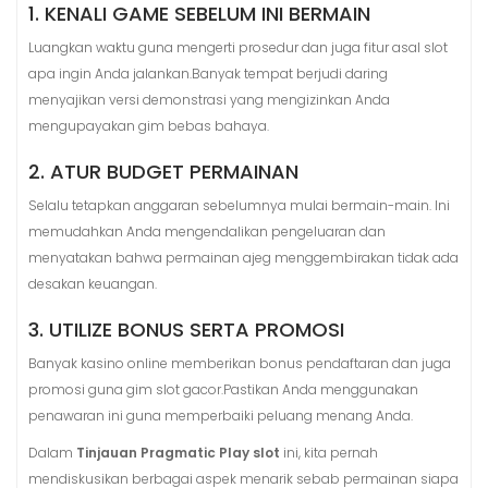
1. KENALI GAME SEBELUM INI BERMAIN
Luangkan waktu guna mengerti prosedur dan juga fitur asal slot
apa ingin Anda jalankan.Banyak tempat berjudi daring
menyajikan versi demonstrasi yang mengizinkan Anda
mengupayakan gim bebas bahaya.
2. ATUR BUDGET PERMAINAN
Selalu tetapkan anggaran sebelumnya mulai bermain-main. Ini
memudahkan Anda mengendalikan pengeluaran dan
menyatakan bahwa permainan ajeg menggembirakan tidak ada
desakan keuangan.
3. UTILIZE BONUS SERTA PROMOSI
Banyak kasino online memberikan bonus pendaftaran dan juga
promosi guna gim slot gacor.Pastikan Anda menggunakan
penawaran ini guna memperbaiki peluang menang Anda.
Dalam
Tinjauan Pragmatic Play slot
ini, kita pernah
mendiskusikan berbagai aspek menarik sebab permainan siapa