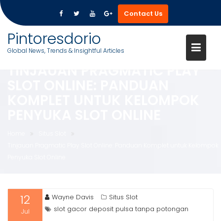
Contact Us
Skip
Pintoresdorio
to
Global News, Trends & Insightful Articles
content
TINJAUAN PRAGMATIC PLAY
SLOT ONLINE: PANDUAN
KOMPLET UNTUK KELOMPOK
PENYUKA SLOT ONLINE
Home
Situs Slot
Tinjauan Pragmatic Play Slot Online: Panduan Komplet untuk Kelompok
Penyuka Slot Online
12
Wayne Davis
Situs Slot
slot gacor deposit pulsa tanpa potongan
Jul