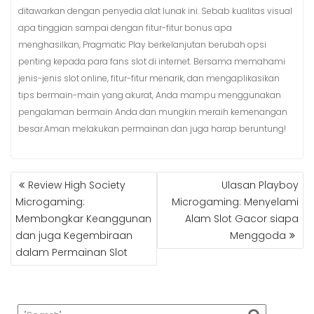
ditawarkan dengan penyedia alat lunak ini. Sebab kualitas visual
apa tinggian sampai dengan fitur-fitur bonus apa
menghasilkan, Pragmatic Play berkelanjutan berubah opsi
penting kepada para fans slot di internet. Bersama memahami
jenis-jenis slot online, fitur-fitur menarik, dan mengaplikasikan
tips bermain-main yang akurat, Anda mampu menggunakan
pengalaman bermain Anda dan mungkin meraih kemenangan
besar.Aman melakukan permainan dan juga harap beruntung!
POST
Review High Society
Ulasan Playboy
NAVIGATION
Microgaming:
Microgaming: Menyelami
Membongkar Keanggunan
Alam Slot Gacor siapa
dan juga Kegembiraan
Menggoda
dalam Permainan Slot