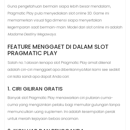
Guna pengetahuan bermain siapa lebih besar mendalam,
Pragmatic Play pula menyediakan slot online 3D. Game ini
memamerkan visual tiga dimensi siapa menyertakan
kegemparan saat bermain-main. Model dari slot online ini adalah
Madame Destiny Megaways
.
FEATURE MENGGAET DI DALAM SLOT
PRAGMATIC PLAY
Salah no. 1 alasan kenapa slot Pragmatic Play amat dikenal
adalah ciri-ciri menggaet apa diberikannya.Mari kami see sedikit
ciri kata sandi apa dapat Anda cari:
1. CIRI GILIRAN GRATIS
Banyak slot Pragmatic Play menawarkan ciri putaran cuma-
cuma yang mengizinkan pelaku bagi memutar gulungan tanpa
memunculkan uang suplemen. Ini adalah kesempatan perak
untuk meraih kejayaan bebas ancaman.