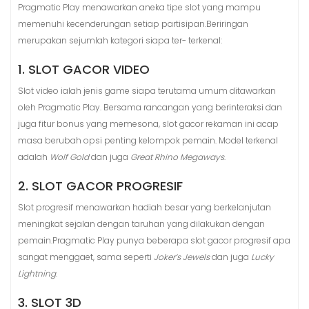
Pragmatic Play menawarkan aneka tipe slot yang mampu
memenuhi kecenderungan setiap partisipan.Beriringan
merupakan sejumlah kategori siapa ter- terkenal:
1. SLOT GACOR VIDEO
Slot video ialah jenis game siapa terutama umum ditawarkan
oleh Pragmatic Play. Bersama rancangan yang berinteraksi dan
juga fitur bonus yang memesona, slot gacor rekaman ini acap
masa berubah opsi penting kelompok pemain. Model terkenal
adalah
Wolf Gold
dan juga
Great Rhino Megaways
.
2. SLOT GACOR PROGRESIF
Slot progresif menawarkan hadiah besar yang berkelanjutan
meningkat sejalan dengan taruhan yang dilakukan dengan
pemain.Pragmatic Play punya beberapa slot gacor progresif apa
sangat menggaet, sama seperti
Joker’s Jewels
dan juga
Lucky
Lightning
.
3. SLOT 3D