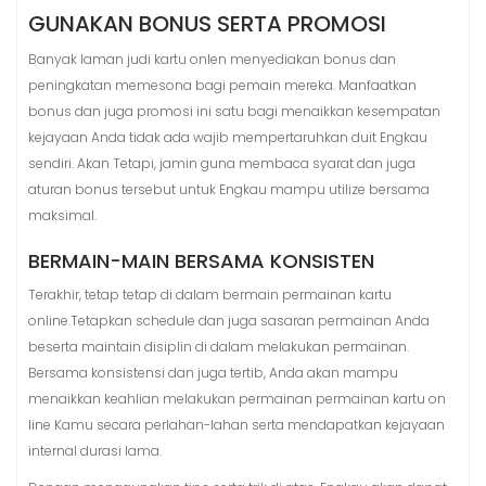
GUNAKAN BONUS SERTA PROMOSI
Banyak laman judi kartu onlen menyediakan bonus dan
peningkatan memesona bagi pemain mereka. Manfaatkan
bonus dan juga promosi ini satu bagi menaikkan kesempatan
kejayaan Anda tidak ada wajib mempertaruhkan duit Engkau
sendiri. Akan Tetapi, jamin guna membaca syarat dan juga
aturan bonus tersebut untuk Engkau mampu utilize bersama
maksimal.
BERMAIN-MAIN BERSAMA KONSISTEN
Terakhir, tetap tetap di dalam bermain permainan kartu
online.Tetapkan schedule dan juga sasaran permainan Anda
beserta maintain disiplin di dalam melakukan permainan.
Bersama konsistensi dan juga tertib, Anda akan mampu
menaikkan keahlian melakukan permainan permainan kartu on
line Kamu secara perlahan-lahan serta mendapatkan kejayaan
internal durasi lama.