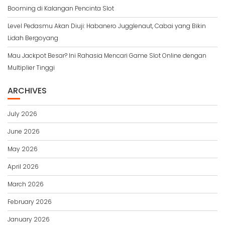
Booming di Kalangan Pencinta Slot
Level Pedasmu Akan Diuji: Habanero Jugglenaut, Cabai yang Bikin
Lidah Bergoyang
Mau Jackpot Besar? Ini Rahasia Mencari Game Slot Online dengan
Multiplier Tinggi
ARCHIVES
July 2026
June 2026
May 2026
April 2026
March 2026
February 2026
January 2026