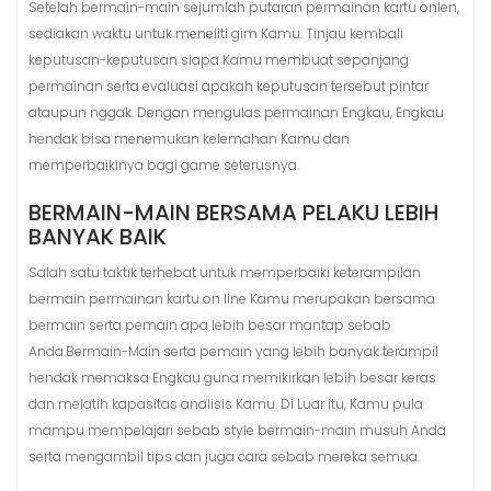
Setelah bermain-main sejumlah putaran permainan kartu onlen,
sediakan waktu untuk meneliti gim Kamu. Tinjau kembali
keputusan-keputusan siapa Kamu membuat sepanjang
permainan serta evaluasi apakah keputusan tersebut pintar
ataupun nggak. Dengan mengulas permainan Engkau, Engkau
hendak bisa menemukan kelemahan Kamu dan
memperbaikinya bagi game seterusnya.
BERMAIN-MAIN BERSAMA PELAKU LEBIH
BANYAK BAIK
Salah satu taktik terhebat untuk memperbaiki keterampilan
bermain permainan kartu on line Kamu merupakan bersama
bermain serta pemain apa lebih besar mantap sebab
Anda.Bermain-Main serta pemain yang lebih banyak terampil
hendak memaksa Engkau guna memikirkan lebih besar keras
dan melatih kapasitas analisis Kamu. Di Luar itu, Kamu pula
mampu mempelajari sebab style bermain-main musuh Anda
serta mengambil tips dan juga cara sebab mereka semua.