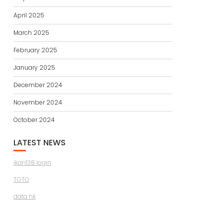
April 2025
March 2025
February 2025
January 2025
December 2024
November 2024
October 2024
LATEST NEWS
ikan138 login
TOTO
data hk