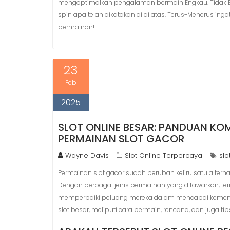
mengoptimalkan pengalaman bermain Engkau. Tidak Bo
spin apa telah dikatakan di di atas. Terus-Menerus ing
permainan!…
23
Feb
2025
SLOT ONLINE BESAR: PANDUAN KO
PERMAINAN SLOT GACOR
Wayne Davis
Slot Online Terpercaya
slo
Permainan slot gacor sudah berubah keliru satu altern
Dengan berbagai jenis permainan yang ditawarkan, te
memperbaiki peluang mereka dalam mencapai kemen
slot besar, meliputi cara bermain, rencana, dan juga