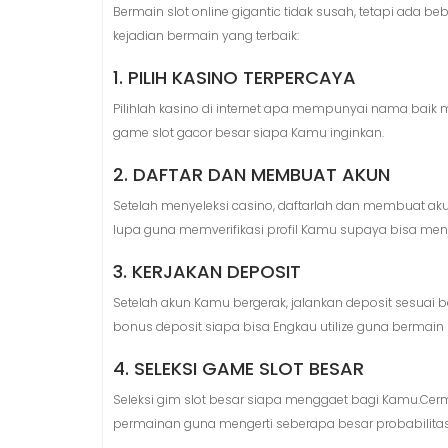
Bermain slot online gigantic tidak susah, tetapi ada
kejadian bermain yang terbaik:
1. PILIH KASINO TERPERCAYA
Pilihlah kasino di internet apa mempunyai nama baik 
game slot gacor besar siapa Kamu inginkan.
2. DAFTAR DAN MEMBUAT AKUN
Setelah menyeleksi casino, daftarlah dan membuat ak
lupa guna memverifikasi profil Kamu supaya bisa men
3. KERJAKAN DEPOSIT
Setelah akun Kamu bergerak, jalankan deposit sesua
bonus deposit siapa bisa Engkau utilize guna bermain s
4. SELEKSI GAME SLOT BESAR
Seleksi gim slot besar siapa menggaet bagi Kamu.Cerma
permainan guna mengerti seberapa besar probabilit