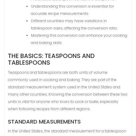
Understanding this conversion is essential for
accurate recipe measurements.
Different countries may have variations in
tablespoon sizes, affecting the conversion ratio.
Mastering this conversion can enhance your cooking
and baking skills.
THE BASICS: TEASPOONS AND
TABLESPOONS
Teaspoons and tablespoons are both units of volume
commonly used in cooking and baking. They are part of the
standard measurement system used in the United States and
many other countries. Knowing the conversion between these two
units is vital for anyone who loves to cook or bake, especially
when following recipes from different regions.
STANDARD MEASUREMENTS
In the United States, the standard measurement for a tablespoon