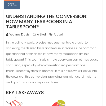
2024
UNDERSTANDING THE CONVERSION:
HOW MANY TEASPOONS IN A
TABLESPOON?
Wayne Davis
Artikel
Artikel
In the culinary world, precise measurements are crucial to
achieving the desired taste and texture in recipes. One common
question that often arises is: how many teaspoons are in a
tablespoon? This seemingly simple query can sometimes cause
confusion, especially when converting recipes from one
measurement system to another. In this article, we will delve into
the details of this conversion, providing you with useful insights
and tips for your culinary adventures.
KEY TAKEAWAYS