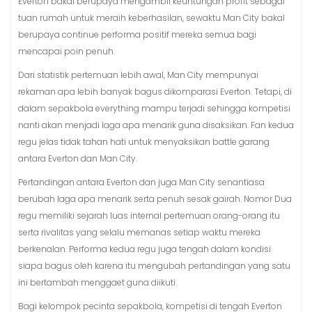
Everton bakal berupaya mengambil keuntungan profit sebagai
tuan rumah untuk meraih keberhasilan, sewaktu Man City bakal
berupaya continue performa positif mereka semua bagi
mencapai poin penuh.
Dari statistik pertemuan lebih awal, Man City mempunyai
rekaman apa lebih banyak bagus dikomparasi Everton. Tetapi, di
dalam sepakbola everything mampu terjadi sehingga kompetisi
nanti akan menjadi laga apa menarik guna disaksikan. Fan kedua
regu jelas tidak tahan hati untuk menyaksikan battle garang
antara Everton dan Man City.
Pertandingan antara Everton dan juga Man City senantiasa
berubah laga apa menarik serta penuh sesak gairah. Nomor Dua
regu memiliki sejarah luas internal pertemuan orang-orang itu
serta rivalitas yang selalu memanas setiap waktu mereka
berkenalan. Performa kedua regu juga tengah dalam kondisi
siapa bagus oleh karena itu mengubah pertandingan yang satu
ini bertambah menggaet guna diikuti.
Bagi kelompok pecinta sepakbola, kompetisi di tengah Everton