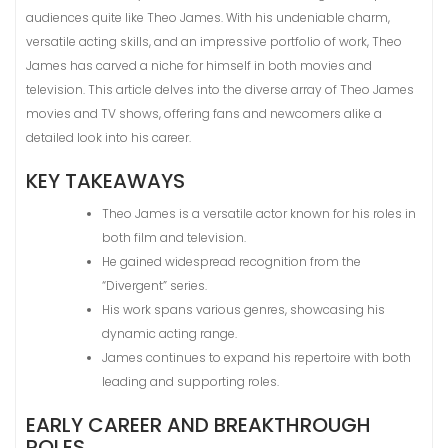
audiences quite like Theo James. With his undeniable charm,
versatile acting skills, and an impressive portfolio of work, Theo
James has carved a niche for himself in both movies and
television. This article delves into the diverse array of Theo James
movies and TV shows, offering fans and newcomers alike a
detailed look into his career.
KEY TAKEAWAYS
Theo James is a versatile actor known for his roles in
both film and television.
He gained widespread recognition from the
“Divergent” series.
His work spans various genres, showcasing his
dynamic acting range.
James continues to expand his repertoire with both
leading and supporting roles.
EARLY CAREER AND BREAKTHROUGH
ROLES