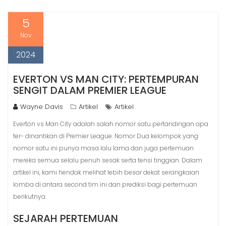
5
Nov
2024
EVERTON VS MAN CITY: PERTEMPURAN
SENGIT DALAM PREMIER LEAGUE
Wayne Davis
Artikel
Artikel
Everton vs Man City adalah salah nomor satu pertandingan apa
ter- dinantikan di Premier League. Nomor Dua kelompok yang
nomor satu ini punya masa lalu lama dan juga pertemuan
mereka semua selalu penuh sesak serta tensi tinggian. Dalam
artikel ini, kami hendak melihat lebih besar dekat serangkaian
lomba di antara second tim ini dan prediksi bagi pertemuan
berikutnya.
SEJARAH PERTEMUAN