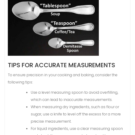
TIPS FOR ACCURATE MEASUREMENTS
To ensure precision in your cooking and baking, consider the
following tips:
Use a level measuring spoon to avoid overfilling,
which can lead to inaccurate measurements.
When measuring dry ingredients, such as flour or
sugar, use a knife to level off the excess for a more
precise measurement.
For liquid ingredients, use a clear measuring spoon