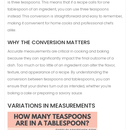
is three teaspoons. This means that if a recipe calls for one
tablespoon of an ingredient, you can use three teaspoons
instead. This conversion is straightforward and easy to remember,
making it convenient for home cooks and professional chefs
alike.
WHY THE CONVERSION MATTERS
Accurate measurements are critical in cooking and baking
because they can significantly impact the final outcome of a
dish. Too much or too little of an ingredient can alter the flavor,
texture, and appearance of a recipe. By understanding the
conversion between teaspoons and tablespoons, you can
ensure that your dishes turn out as intended, whether you’re
baking a cake or preparing a savory sauce.
VARIATIONS IN MEASUREMENTS