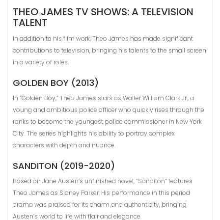
THEO JAMES TV SHOWS: A TELEVISION
TALENT
In addition to his film work, Theo James has made significant
contributions to television, bringing his talents to the small screen
in a variety of roles.
GOLDEN BOY (2013)
In “Golden Boy,” Theo James stars as Walter William Clark Jr., a
young and ambitious police officer who quickly rises through the
ranks to become the youngest police commissioner in New York
City. The series highlights his ability to portray complex
characters with depth and nuance.
SANDITON (2019-2020)
Based on Jane Austen’s unfinished novel, “Sanditon” features
Theo James as Sidney Parker. His performance in this period
drama was praised for its charm and authenticity, bringing
Austen’s world to life with flair and elegance.