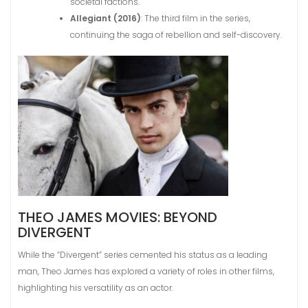
societal factions.
Allegiant (2016)
: The third film in the series,
continuing the saga of rebellion and self-discovery.
THEO JAMES MOVIES: BEYOND
DIVERGENT
While the “Divergent” series cemented his status as a leading
man, Theo James has explored a variety of roles in other films,
highlighting his versatility as an actor.