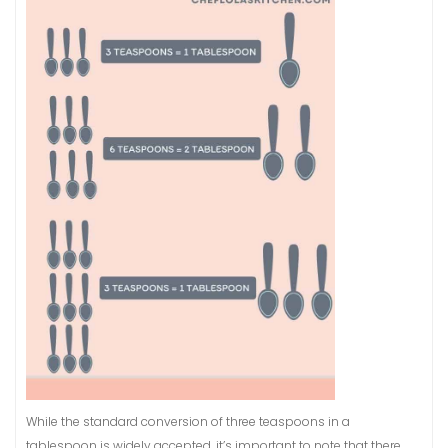
While the standard conversion of three teaspoons in a
tablespoon is widely accepted, it’s important to note that there