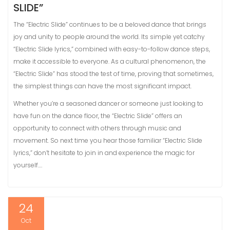
SLIDE”
The “Electric Slide” continues to be a beloved dance that brings
joy and unity to people around the world. Its simple yet catchy
“Electric Slide lyrics,” combined with easy-to-follow dance steps,
make it accessible to everyone. As a cultural phenomenon, the
“Electric Slide” has stood the test of time, proving that sometimes,
the simplest things can have the most significant impact.
Whether you’re a seasoned dancer or someone just looking to
have fun on the dance floor, the “Electric Slide” offers an
opportunity to connect with others through music and
movement. So next time you hear those familiar “Electric Slide
lyrics,” don’t hesitate to join in and experience the magic for
yourself.…
24
Oct