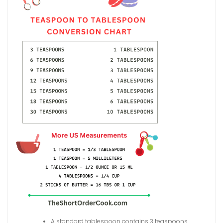
A standard tablespoon contains 3 teaspoons.