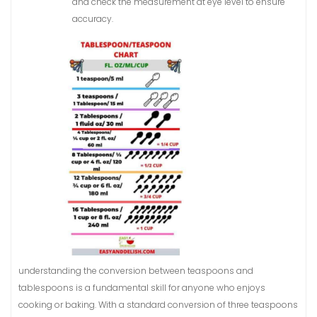
and check the measurement at eye level to ensure
accuracy.
understanding the conversion between teaspoons and
tablespoons is a fundamental skill for anyone who enjoys
cooking or baking. With a standard conversion of three teaspoons