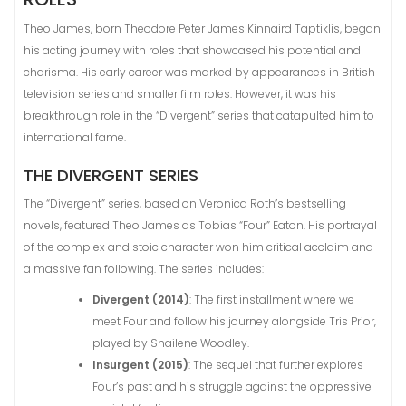
Theo James, born Theodore Peter James Kinnaird Taptiklis, began
his acting journey with roles that showcased his potential and
charisma. His early career was marked by appearances in British
television series and smaller film roles. However, it was his
breakthrough role in the “Divergent” series that catapulted him to
international fame.
THE DIVERGENT SERIES
The “Divergent” series, based on Veronica Roth’s bestselling
novels, featured Theo James as Tobias “Four” Eaton. His portrayal
of the complex and stoic character won him critical acclaim and
a massive fan following. The series includes:
Divergent (2014)
: The first installment where we
meet Four and follow his journey alongside Tris Prior,
played by Shailene Woodley.
Insurgent (2015)
: The sequel that further explores
Four’s past and his struggle against the oppressive