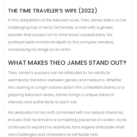
THE TIME TRAVELER’S WIFE (2022)
In this adaptation of the beloved novel, Theo James takes on the
challenging role of Henry DeTamble, a man with a genetic
disorder that causes him to time travel unpredictably. His
portrayal adds emotional depth to this complex narrative,
showcasing his range as an actor.
WHAT MAKES THEO JAMES STAND OUT?
Theo James’s success can be attributed to his ability to
seamlessly transition between genres and mediums. Whether
he’s starring in a high-octane action film, a heartfelt drama, or a
gripping television series, James brings a unique blend of
intensity and authenticity to each role.
His dedication to his craft, combined with his natural charisma,
ensures that he remains a compelling presence on screen. As he
continues to expand his repertoire, fans eagerly anticipate what
new challenges and characters he will tackle next.