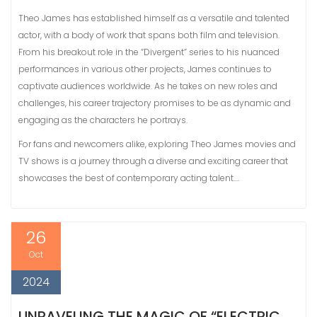
Theo James has established himself as a versatile and talented
actor, with a body of work that spans both film and television.
From his breakout role in the “Divergent” series to his nuanced
performances in various other projects, James continues to
captivate audiences worldwide. As he takes on new roles and
challenges, his career trajectory promises to be as dynamic and
engaging as the characters he portrays.
For fans and newcomers alike, exploring Theo James movies and
TV shows is a journey through a diverse and exciting career that
showcases the best of contemporary acting talent.…
26
Oct
2024
UNRAVELING THE MAGIC OF “ELECTRIC