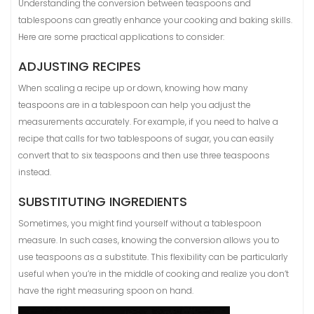
Understanding the conversion between teaspoons and
tablespoons can greatly enhance your cooking and baking skills.
Here are some practical applications to consider:
ADJUSTING RECIPES
When scaling a recipe up or down, knowing how many
teaspoons are in a tablespoon can help you adjust the
measurements accurately. For example, if you need to halve a
recipe that calls for two tablespoons of sugar, you can easily
convert that to six teaspoons and then use three teaspoons
instead.
SUBSTITUTING INGREDIENTS
Sometimes, you might find yourself without a tablespoon
measure. In such cases, knowing the conversion allows you to
use teaspoons as a substitute. This flexibility can be particularly
useful when you’re in the middle of cooking and realize you don’t
have the right measuring spoon on hand.