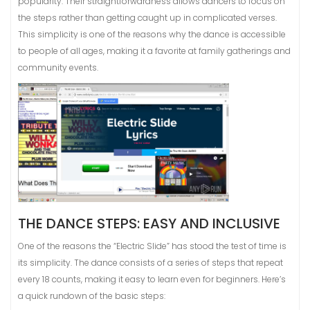
popularity. Their straightforwardness allows dancers to focus on
the steps rather than getting caught up in complicated verses.
This simplicity is one of the reasons why the dance is accessible
to people of all ages, making it a favorite at family gatherings and
community events.
THE DANCE STEPS: EASY AND INCLUSIVE
One of the reasons the “Electric Slide” has stood the test of time is
its simplicity. The dance consists of a series of steps that repeat
every 18 counts, making it easy to learn even for beginners. Here’s
a quick rundown of the basic steps: