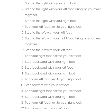
Step to the right with your right foot.
Step to the right with your left foot, bringing your feet
together.
Step to the right with your right foot.
Tap your left foot next to your right foot.
Step to the left with your left foot.
Step to the left with your right foot, bringing your feet
together.
Step to the left with your left foot.
Tap your right foot next to your left foot.
Step backward with your right foot.
Step backward with your left foot.
Step backward with your right foot.
Tap your left foot next to your right foot.
Step forward with your left foot.
Tap your right foot next to your left foot.
Step backward with your right foot.
Tap your left foot next to your right foot.
Step forward with your left foot.