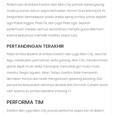
Pertemuan di antara Everton dan Man City pernah berlangsung
mulai puluhan tahun siapa kemudian. Nomor Dua kelompok ini
bergantian berhadapan pada aneka ajang lomba sama seperti
Liga Pokok Inggris, Piala FA, dan juga Piala Liga. Sejarah
pertemuan mereka semua senantiasa menarik guna ditemani
karena keduanya memiliki rivalitas siapa luas.
PERTANDINGAN TERAKHIR
Pada lomba terakhir di antara Everton dan juga Man City, second
regu melakukan permainan serta garang. Man City mendominasi
game sejak mula serta mencapai mencetak gol mula-mula
melalui Sergio Aguero. Akan Tetapi, Everton tidak menyerah
demikian hanya dan balik mengancam gawang pesaing. Gol
penyama kedudukan akhirnya dicetak dari Dominic Calvert-Lewin
oleh karena itu lomba berakhir imbang 1-1.
PERFORMA TIM
Everton dan juga Man City punya performa siapa lain di dalam