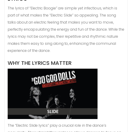
The lyrics of “Electric Boogie” are simple yet infectious, which is
part of what makes the “Electric Slide” so appealing. The song
talks about an electric feeling that makes you want to move,
perfectly encapsulating the energy and fun of the dance. While the
lyrics may not be complex, their repetitive and rhythmic nature
makes them easy to sing along to, enhancing the communal
experience of the dance.
WHY THE LYRICS MATTER
The “Electric Slide lyrics” play a crucial role in the dance’s