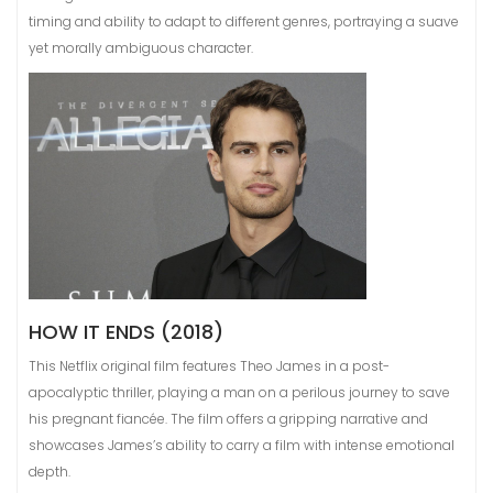
timing and ability to adapt to different genres, portraying a suave
yet morally ambiguous character.
HOW IT ENDS (2018)
This Netflix original film features Theo James in a post-
apocalyptic thriller, playing a man on a perilous journey to save
his pregnant fiancée. The film offers a gripping narrative and
showcases James’s ability to carry a film with intense emotional
depth.