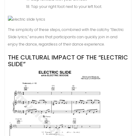
Tap your right foot next to your left foot.
The simplicity of these steps, combined with the catchy “Electric
Slide lyrics,” ensures that participants can quickly join in and
enjoy the dance, regardless of their dance experience.
THE CULTURAL IMPACT OF THE “ELECTRIC
SLIDE”